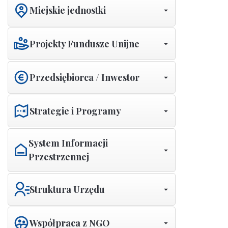
Miejskie jednostki
Projekty Fundusze Unijne
Przedsiębiorca / Inwestor
Strategie i Programy
System Informacji
Przestrzennej
Struktura Urzędu
Współpraca z NGO