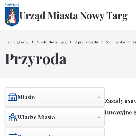
Urząd Miasta Nowy Targ
Strona główna
Miasto Nowy Targ
Z prac urzędu
Środowisko
P
Przyroda
Miasto
Zasady usu
Inwazyjne g
Władze Miasta