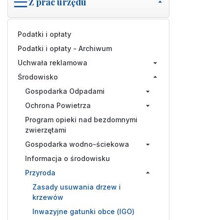
Z prac urzędu
Podatki i opłaty
Podatki i opłaty - Archiwum
Uchwała reklamowa
Środowisko
Gospodarka Odpadami
Ochrona Powietrza
Program opieki nad bezdomnymi
zwierzętami
Gospodarka wodno-ściekowa
Informacja o środowisku
Przyroda
Zasady usuwania drzew i
krzewów
Inwazyjne gatunki obce (IGO)