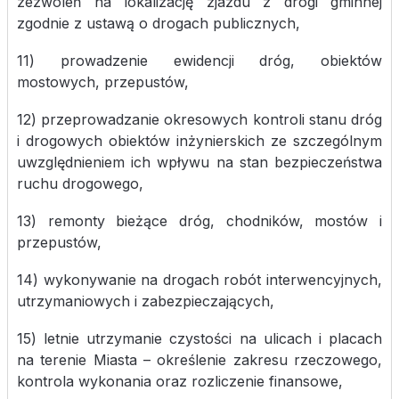
zezwoleń na lokalizację zjazdu z drogi gminnej
zgodnie z ustawą o drogach publicznych,
11) prowadzenie ewidencji dróg, obiektów
mostowych, przepustów,
12) przeprowadzanie okresowych kontroli stanu dróg
i drogowych obiektów inżynierskich ze szczególnym
uwzględnieniem ich wpływu na stan bezpieczeństwa
ruchu drogowego,
13) remonty bieżące dróg, chodników, mostów i
przepustów,
14) wykonywanie na drogach robót interwencyjnych,
utrzymaniowych i zabezpieczających,
15) letnie utrzymanie czystości na ulicach i placach
na terenie Miasta – określenie zakresu rzeczowego,
kontrola wykonania oraz rozliczenie finansowe,