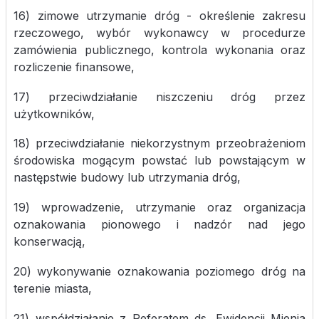
16) zimowe utrzymanie dróg - określenie zakresu
rzeczowego, wybór wykonawcy w procedurze
zamówienia publicznego, kontrola wykonania oraz
rozliczenie finansowe,
17) przeciwdziałanie niszczeniu dróg przez
użytkowników,
18) przeciwdziałanie niekorzystnym przeobrażeniom
środowiska mogącym powstać lub powstającym w
następstwie budowy lub utrzymania dróg,
19) wprowadzenie, utrzymanie oraz organizacja
oznakowania pionowego i nadzór nad jego
konserwacją,
20) wykonywanie oznakowania poziomego dróg na
terenie miasta,
21) współdziałanie z Referatem ds. Ewidencji Mienia