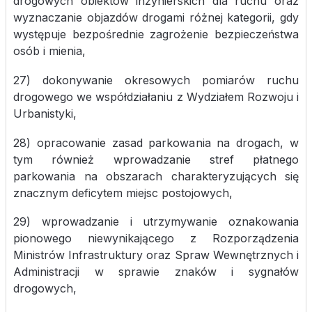
drogowych obiektów inżynierskich dla ruchu oraz
wyznaczanie objazdów drogami różnej kategorii, gdy
występuje bezpośrednie zagrożenie bezpieczeństwa
osób i mienia,
27) dokonywanie okresowych pomiarów ruchu
drogowego we współdziałaniu z Wydziałem Rozwoju i
Urbanistyki,
28) opracowanie zasad parkowania na drogach, w
tym również wprowadzanie stref płatnego
parkowania na obszarach charakteryzujących się
znacznym deficytem miejsc postojowych,
29) wprowadzanie i utrzymywanie oznakowania
pionowego niewynikającego z Rozporządzenia
Ministrów Infrastruktury oraz Spraw Wewnętrznych i
Administracji w sprawie znaków i sygnałów
drogowych,