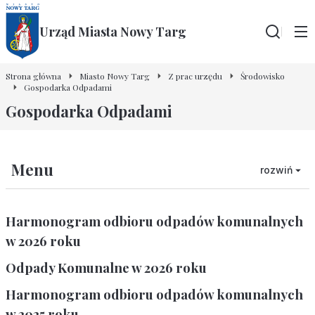
Urząd Miasta Nowy Targ
Wyszu
Strona główna
Miasto Nowy Targ
Z prac urzędu
Środowisko
Gospodarka Odpadami
Gospodarka Odpadami
Menu
rozwiń
Harmonogram odbioru odpadów komunalnych
w 2026 roku
Odpady Komunalne w 2026 roku
Harmonogram odbioru odpadów komunalnych
w 2025 roku