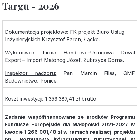
Targu - 2026
Dokumentacja projektowa:
FK projekt Biuro Usług
Inżynieryjskich Krzysztof Faron, Łącko.
Wykonawca:
Firma Handlowo-Usługowa Drwal
Export – Import Matonog Józef, Zubrzyca Górna.
Inspektor nadzoru:
Pan Marcin Filas, GMF
Budownictwo, Ponice.
Koszt inwestycji: 1 353 387,41 zł brutto
Zadanie współfinansowane ze środków
Programu
Fundusze Europejskie dla Małopolski 2021-2027 w
kwocie
1 266 001,48 zł w ramach realizacji projektu
pn. „Rozbudowa infrastruktury turystycznej w