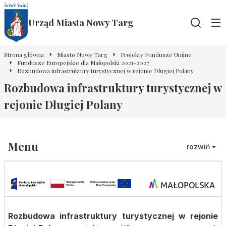
Urząd Miasta Nowy Targ
Wyszu
Strona główna
Miasto Nowy Targ
Projekty Fundusze Unijne
Fundusze Europejskie dla Małopolski 2021-2027
Rozbudowa infrastruktury turystycznej w rejonie Długiej Polany
Rozbudowa infrastruktury turystycznej w
rejonie Długiej Polany
Menu
rozwiń
Rozbudowa infrastruktury turystycznej w rejonie