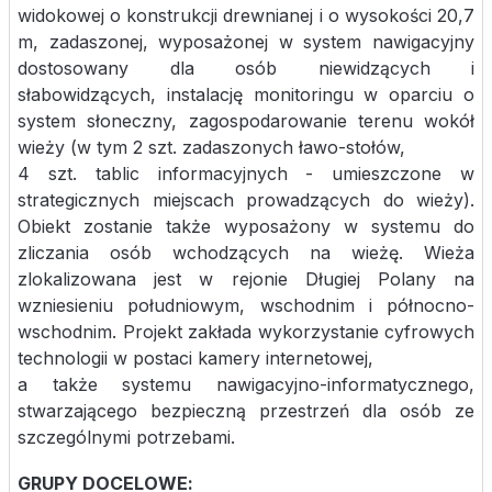
widokowej o konstrukcji drewnianej i o wysokości 20,7
m, zadaszonej, wyposażonej w system nawigacyjny
dostosowany dla osób niewidzących i
słabowidzących, instalację monitoringu w oparciu o
system słoneczny, zagospodarowanie terenu wokół
wieży (w tym 2 szt. zadaszonych ławo-stołów,
4 szt. tablic informacyjnych - umieszczone w
strategicznych miejscach prowadzących do wieży).
Obiekt zostanie także wyposażony w systemu do
zliczania osób wchodzących na wieżę. Wieża
zlokalizowana jest w rejonie Długiej Polany na
wzniesieniu południowym, wschodnim i północno-
wschodnim. Projekt zakłada wykorzystanie cyfrowych
technologii w postaci kamery internetowej,
a także systemu nawigacyjno-informatycznego,
stwarzającego bezpieczną przestrzeń dla osób ze
szczególnymi potrzebami.
GRUPY DOCELOWE: