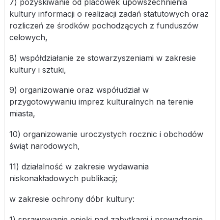
7) pozyskiwanie od placówek upowszechnienia
kultury informacji o realizacji zadań statutowych oraz
rozliczeń ze środków pochodzących z funduszów
celowych,
8) współdziałanie ze stowarzyszeniami w zakresie
kultury i sztuki,
9) organizowanie oraz współudział w
przygotowywaniu imprez kulturalnych na terenie
miasta,
10) organizowanie uroczystych rocznic i obchodów
świąt narodowych,
11) działalność w zakresie wydawania
niskonakładowych publikacji;
w zakresie ochrony dóbr kultury:
1) sprawowanie opieki nad zabytkami i prowadzenie