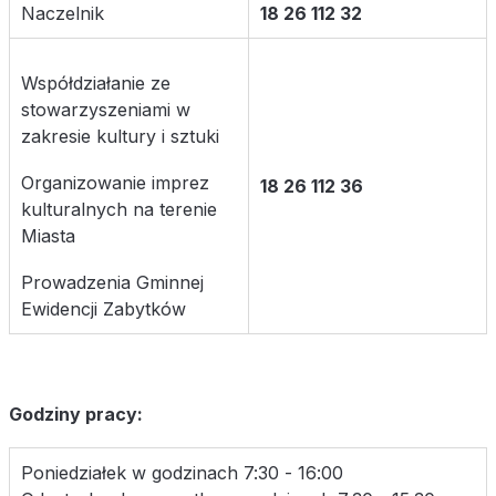
Naczelnik
18 26 112 32
Współdziałanie ze
stowarzyszeniami w
zakresie kultury i sztuki
Organizowanie imprez
18 26 112 36
kulturalnych na terenie
Miasta
Prowadzenia Gminnej
Ewidencji Zabytków
Godziny pracy:
Poniedziałek w godzinach 7:30 - 16:00