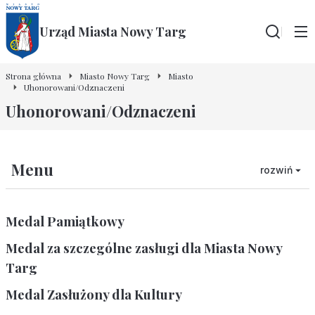
Urząd Miasta Nowy Targ
Wyszu
Strona główna
Miasto Nowy Targ
Miasto
Uhonorowani/Odznaczeni
Uhonorowani/Odznaczeni
Menu
rozwiń
Medal Pamiątkowy
Medal za szczególne zasługi dla Miasta Nowy
Targ
Medal Zasłużony dla Kultury