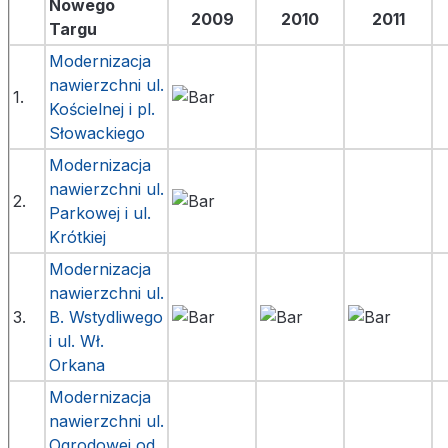
Nowego
2009
2010
2011
Targu
Modernizacja
nawierzchni
ul.
1.
Kościelnej i pl.
Słowackiego
Modernizacja
nawierzchni ul.
2.
Parkowej i ul.
Krótkiej
Modernizacja
nawierzchni ul.
3.
B. Wstydliwego
i ul. Wł.
Orkana
Modernizacja
nawierzchni ul.
Ogrodowej od