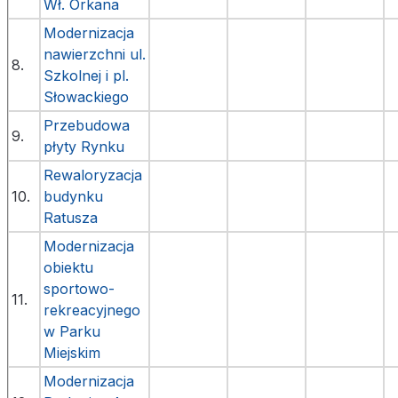
Wł. Orkana
Modernizacja
nawierzchni ul.
8.
Szkolnej i pl.
Słowackiego
Przebudowa
9.
płyty Rynku
Rewaloryzacja
10.
budynku
Ratusza
Modernizacja
obiektu
sportowo-
11.
rekreacyjnego
w Parku
Miejskim
Modernizacja