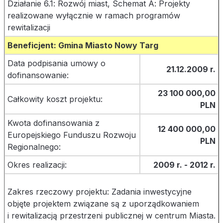
Działanie 6.1: Rozwój miast, Schemat A: Projekty
realizowane wyłącznie w ramach programów
rewitalizacji
Beneficjent: Gmin
a Miasto Nowy Targ
Data podpisania umowy o
21.12.2009 r.
dofinansowanie:
23 100 000,00
Całkowity koszt projektu:
PLN
Kwota dofinansowania z
12 400 000,00
Europejskiego Funduszu Rozwoju
PLN
Regionalnego:
Okres realizacji:
2009 r. - 2012 r.
Zakres rzeczowy projektu: Zadania inwestycyjne
objęte projektem związane są z uporządkowaniem
i rewitalizacją przestrzeni publicznej w centrum Miasta.