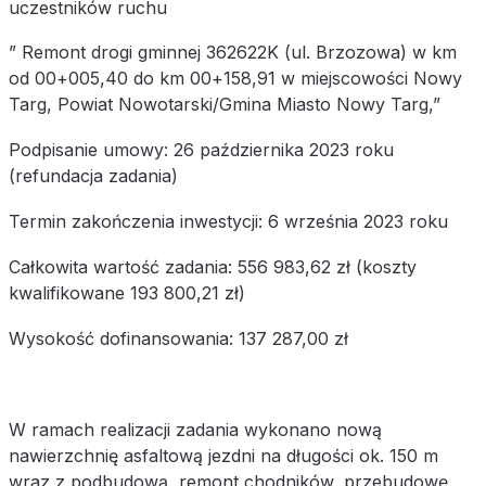
uczestników ruchu
” Remont drogi gminnej 362622K (ul. Brzozowa) w km
od 00+005,40 do km 00+158,91 w miejscowości Nowy
Targ, Powiat Nowotarski/Gmina Miasto Nowy Targ,”
Podpisanie umowy: 26 października 2023 roku
(refundacja zadania)
Termin zakończenia inwestycji: 6 września 2023 roku
Całkowita wartość zadania: 556 983,62 zł (koszty
kwalifikowane 193 800,21 zł)
Wysokość dofinansowania: 137 287,00 zł
W ramach realizacji zadania wykonano nową
nawierzchnię asfaltową jezdni na długości ok. 150 m
wraz z podbudową, remont chodników, przebudowę