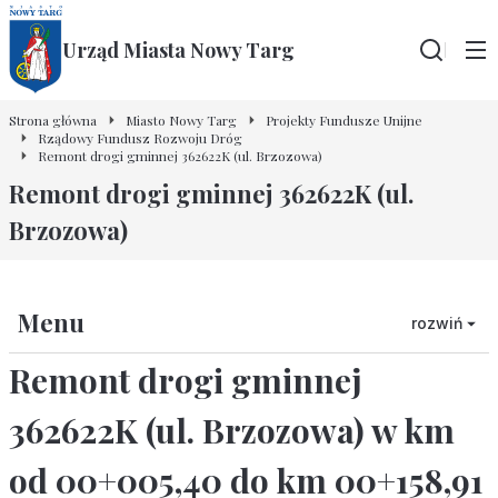
Urząd Miasta Nowy Targ
Wyszu
Strona główna
Miasto Nowy Targ
Projekty Fundusze Unijne
Rządowy Fundusz Rozwoju Dróg
Remont drogi gminnej 362622K (ul. Brzozowa)
Remont drogi gminnej 362622K (ul.
Brzozowa)
Menu
rozwiń
Remont drogi gminnej
362622K (ul. Brzozowa) w km
od 00+005,40 do km 00+158,91