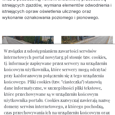
istniejących zjazdów, wymiana elementów odwodnienia i
istniejących opraw oświetlenia ulicznego oraz
wykonanie oznakowania poziomego i pionowego.
W związku z udostępnianiem zawartości serwisów
internetowych portal nowytarg.pl stosuje tzw. cookies,
tj. informacje zapisywane przez serwery na urządzeniu
końcowym użytkownika, które serwery mogą odczytać
przy każdorazowym połączeniu się z tego urządzenia
końcowego. Pliki cookies (tzw. "ciasteczka") stanowią
dane informatyczne, w szczególności pliki tekstowe,
które przechowywane są w urządzeniu końcowym
użytkownika portalu. Cookies zazwyczaj zawierają nazwę
domeny serwisu internetowego, z którego pochodzą,
Urząd Miasta Nowy Targ: ul. Krzywa 1, tel. 18 261 12 00
czas przechowywania ich na urządzeniu końcowym oraz