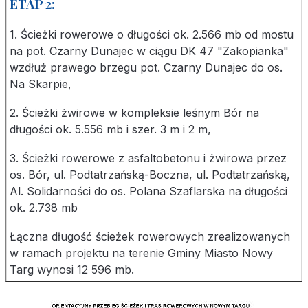
ETAP 2:
1. Ścieżki rowerowe o długości ok. 2.566 mb od mostu
na pot. Czarny Dunajec w ciągu DK 47 "Zakopianka"
wzdłuż prawego brzegu pot. Czarny Dunajec do os.
Na Skarpie,
2. Ścieżki żwirowe w kompleksie leśnym Bór na
długości ok. 5.556 mb i szer. 3 m i 2 m,
3. Ścieżki rowerowe z asfaltobetonu i żwirowa przez
os. Bór, ul. Podtatrzańską-Boczna, ul. Podtatrzańską,
Al. Solidarności do os. Polana Szaflarska na długości
ok. 2.738 mb
Łączna długość ścieżek rowerowych zrealizowanych
w ramach projektu na terenie Gminy Miasto Nowy
Targ wynosi 12 596 mb.