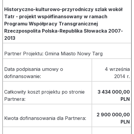
Historyczno-kulturowo-przyrodniczy szlak wokół
Tatr - projekt współfinansowany w ramach
Programu Współpracy Transgranicznej
Rzeczpospolita Polska-Republika Słowacka 2007-
2013
Partner Projektu: Gmina Miasto Nowy Targ
Data podpisania umowy o
4 września
dofinansowanie:
2014 r.
Całkowity koszt projektu po stronie
3 434 000,00
Partnera:
PLN
2 900 000,00
Kwota dofinansowania dla Partnera:
PLN