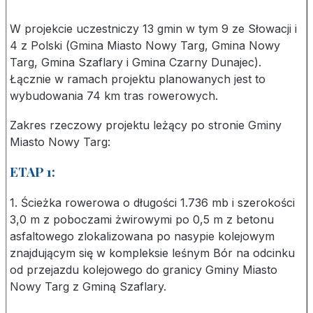
W projekcie uczestniczy 13 gmin w tym 9 ze Słowacji i
4 z Polski (Gmina Miasto Nowy Targ, Gmina Nowy
Targ, Gmina Szaflary i Gmina Czarny Dunajec).
Łącznie w ramach projektu planowanych jest to
wybudowania 74 km tras rowerowych.
Zakres rzeczowy projektu leżący po stronie Gminy
Miasto Nowy Targ:
ETAP 1:
1. Ścieżka rowerowa o długości 1.736 mb i szerokości
3,0 m z poboczami żwirowymi po 0,5 m z betonu
asfaltowego zlokalizowana po nasypie kolejowym
znajdującym się w kompleksie leśnym Bór na odcinku
od przejazdu kolejowego do granicy Gminy Miasto
Nowy Targ z Gminą Szaflary.