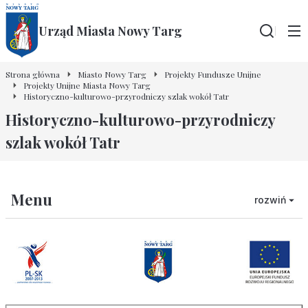
Urząd Miasta Nowy Targ
Wyszu
Strona główna
Miasto Nowy Targ
Projekty Fundusze Unijne
Projekty Unijne Miasta Nowy Targ
Historyczno-kulturowo-przyrodniczy szlak wokół Tatr
Historyczno-kulturowo-przyrodniczy
szlak wokół Tatr
Menu
rozwiń