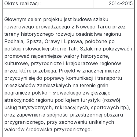
Okres realizacji:
2014-2015
Głównym celem projektu jest budowa szlaku
rowerowego prowadzącego z Nowego Targu przez
tereny historycznego rozwoju osadnictwa regionu
Podhala, Spisza, Orawy i Liptowa, położone po
polskiej i słowackiej stronie Tatr. Szlak ma pokazywać i
promować najcenniejsze walory historyczne,
kulturowe, przyrodnicze i krajobrazowe regionów
przez które przebiega. Projekt w znacznej mierze
przyczyni się do poprawy komunikacji i transportu
mieszkańców zamieszkałych na terenie gmin
pogranicza polsko – słowackiego zwiększając
atrakcyjność regionu pod kątem turystyki (rozwój
usług turystycznych, rekreacyjnych, sportowych itp.),
oraz zapewnienia spójności przestrzennej obszaru
przygranicznego, przy zachowaniu unikalnych
walorów środowiska przyrodniczego.