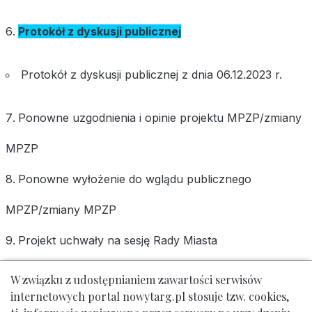
Protokół z dyskusji publicznej
Protokół z dyskusji publicznej z dnia 06.12.2023 r.
Ponowne uzgodnienia i opinie
projektu MPZP/zmiany
MPZP
Ponowne wyłożenie do wglądu publicznego
MPZP/zmiany MPZP
Projekt uchwały na sesję Rady Miasta
Uchwała w sprawie MPZP/zmiany MPZP
W związku z udostępnianiem zawartości serwisów
internetowych portal nowytarg.pl stosuje tzw. cookies,