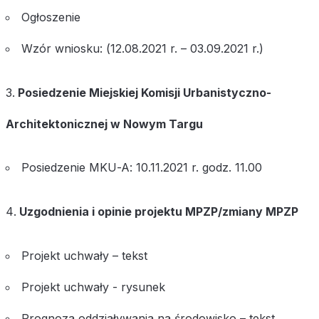
Ogłoszenie
Wzór wniosku: (12.08.2021 r. – 03.09.2021 r.)
Posiedzenie Miejskiej Komisji Urbanistyczno-
Architektonicznej w Nowym Targu
Posiedzenie MKU-A: 10.11.2021 r. godz. 11.00
Uzgodnienia i opinie projektu MPZP/zmiany MPZP
Projekt uchwały – tekst
Projekt uchwały - rysunek
Prognoza oddziaływania na środowisko – tekst