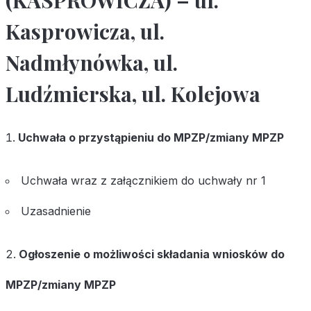
(KASPROWICZA) – ul.
Kasprowicza, ul.
Nadmłynówka, ul.
Ludźmierska, ul. Kolejowa
Uchwała o przystąpieniu do MPZP/zmiany MPZP
Uchwała wraz z z
ałącznikiem do uchwały nr 1
Uzasadnienie
Ogłoszenie o możliwości składania wniosków do
MPZP/zmiany MPZP