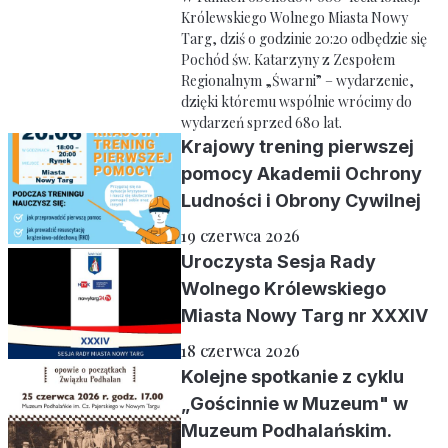
Królewskiego Wolnego Miasta Nowy
Targ, dziś o godzinie 20:20 odbędzie się
Pochód św. Katarzyny z Zespołem
Regionalnym „Śwarni” – wydarzenie,
dzięki któremu wspólnie wrócimy do
wydarzeń sprzed 680 lat.
Krajowy trening pierwszej
pomocy Akademii Ochrony
Ludności i Obrony Cywilnej
19 czerwca 2026
Uroczysta Sesja Rady
Wolnego Królewskiego
Miasta Nowy Targ nr XXXIV
18 czerwca 2026
Kolejne spotkanie z cyklu
„Gościnnie w Muzeum" w
Muzeum Podhalańskim.