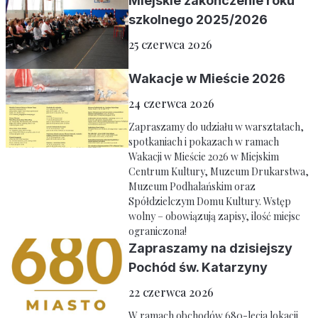
Miejskie zakończenie roku
szkolnego 2025/2026
25 czerwca 2026
Wakacje w Mieście 2026
24 czerwca 2026
Zapraszamy do udziału w warsztatach,
spotkaniach i pokazach w ramach
Wakacji w Mieście 2026 w Miejskim
Centrum Kultury, Muzeum Drukarstwa,
Muzeum Podhalańskim oraz
Spółdzielczym Domu Kultury. Wstęp
wolny – obowiązują zapisy, ilość miejsc
ograniczona!
Zapraszamy na dzisiejszy
Pochód św. Katarzyny
22 czerwca 2026
W ramach obchodów 680-lecia lokacji