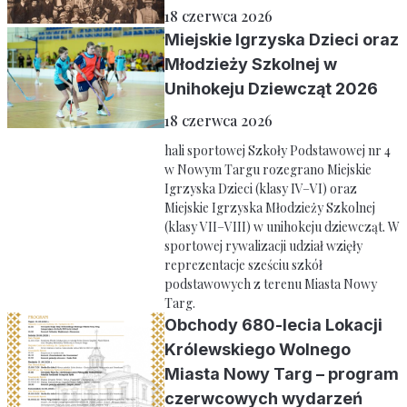
18 czerwca 2026
Miejskie Igrzyska Dzieci oraz
Młodzieży Szkolnej w
Unihokeju Dziewcząt 2026
18 czerwca 2026
hali sportowej Szkoły Podstawowej nr 4
w Nowym Targu rozegrano Miejskie
Igrzyska Dzieci (klasy IV–VI) oraz
Miejskie Igrzyska Młodzieży Szkolnej
(klasy VII–VIII) w unihokeju dziewcząt. W
sportowej rywalizacji udział wzięły
reprezentacje sześciu szkół
podstawowych z terenu Miasta Nowy
Targ.
Obchody 680-lecia Lokacji
Królewskiego Wolnego
Miasta Nowy Targ – program
czerwcowych wydarzeń