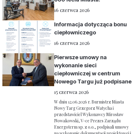
16 czerwca 2026
Informacja dotycząca bonu
ciepłowniczego
16 czerwca 2026
Pierwsze umowy na
wykonanie sieci
ciepłowniczej w centrum
Nowego Targu już podpisane
15 czerwca 2026
W dniu 12.06.2026 r. Burmistrz Miasta
Nowy Targ Grzegorz Watycha i
przedstawiciel Wykonawcy Mirosław
Nowakowski, V-ce Prezes Zarządu
Energoterm sp. z o.o., podpisali umowy
na wykonanie dokumentacji projektowej i