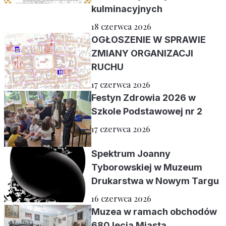
kulminacyjnych
18 czerwca 2026
OGŁOSZENIE W SPRAWIE
ZMIANY ORGANIZACJI
RUCHU
17 czerwca 2026
Festyn Zdrowia 2026 w
Szkole Podstawowej nr 2
17 czerwca 2026
Spektrum Joanny
Tyborowskiej w Muzeum
Drukarstwa w Nowym Targu
16 czerwca 2026
Muzea w ramach obchodów
680 lecia Miasta.