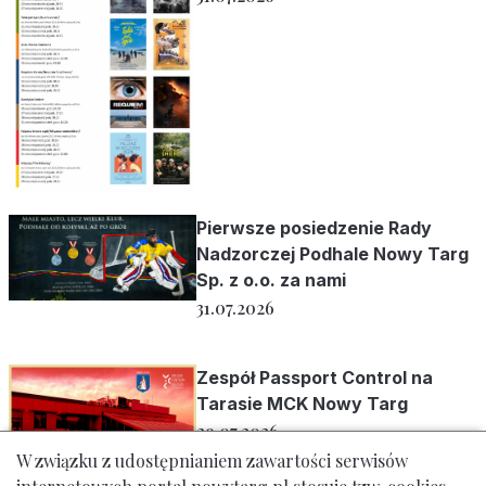
Pierwsze posiedzenie Rady
Nadzorczej Podhale Nowy Targ
Sp. z o.o. za nami
31.07.2026
Zespół Passport Control na
Tarasie MCK Nowy Targ
29.07.2026
W związku z udostępnianiem zawartości serwisów