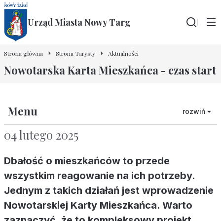
Urząd Miasta Nowy Targ
Wyszu
Strona główna
Strona Turysty
Aktualności
Nowotarska Karta Mieszkańca - czas start
Menu
rozwiń
04 lutego 2025
Dbałość o mieszkańców to przede
wszystkim reagowanie na ich potrzeby.
Jednym z takich działań jest wprowadzenie
Nowotarskiej Karty Mieszkańca. Warto
zaznaczyć, że to kompleksowy projekt,