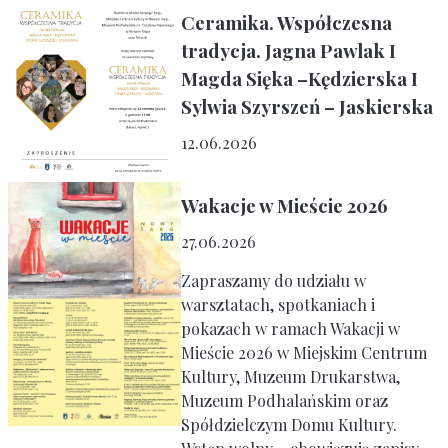
Ceramika. Współczesna
tradycja. Jagna Pawlak I
Magda Sięka –Kędzierska I
Sylwia Szyrszeń – Jaskierska
12.06.2026
Wakacje w Mieście 2026
27.06.2026
Zapraszamy do udziału w
warsztatach, spotkaniach i
pokazach w ramach Wakacji w
Mieście 2026 w Miejskim Centrum
Kultury, Muzeum Drukarstwa,
Muzeum Podhalańskim oraz
Spółdzielczym Domu Kultury.