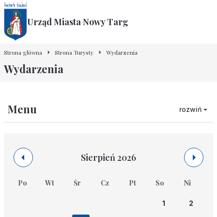
Urząd Miasta Nowy Targ
Strona główna
Strona Turysty
Wydarzenia
Wydarzenia
Menu
rozwiń
sierpień 2026
po
wt
śr
cz
pt
so
ni
1
2