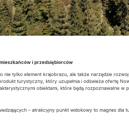
 mieszkańców i przedsiębiorców
o nie tylko element krajobrazu, ale także narzędzie rozw
produkt turystyczny, który uzupełnia i odświeża ofertę N
rakterystycznymi obiektami, które będą rozpoznawalne w
iedzających – atrakcyjny punkt widokowy to magnes dla tu