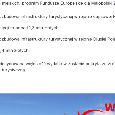
 miejskich, program Fundusze Europejskie dla Małopolski 
ozbudowa infrastruktury turystycznej w rejonie Łapsowej P
tycji to ponad 1,3 mln złotych.
ozbudowa infrastruktury turystycznej w rejonie Długiej Pol
1,4 mln złotych.
zdecydowana większość wydatków zostanie pokryta ze źróde
ę turystyczną.