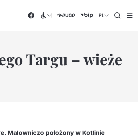
PL
Wyszukiwarka
ego Targu – wieże
e. Malowniczo położony w Kotlinie