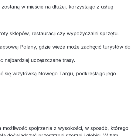
zostaną w mieście na dłużej, korzystając z usług
oty sklepów, restauracji czy wypożyczalni sprzętu.
apsowej Polany, gdzie wieża może zachęcić turystów do
c najbardziej uczęszczane trasy.
ać się wizytówką Nowego Targu, podkreślając jego
e możliwość spojrzenia z wysokości, w sposób, którego
a doświadczyć przestrzeni szerzej i głębiej. W tym