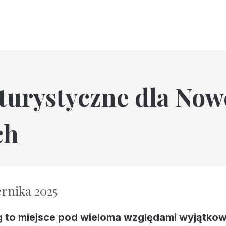
turystyczne dla Now
ch
ernika 2025
 to miejsce pod wieloma względami wyjątkow