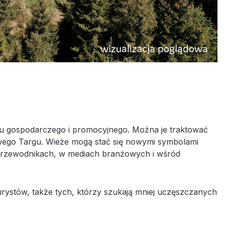
oju gospodarczego i promocyjnego. Można je traktować
owego Targu. Wieże mogą stać się nowymi symbolami
 przewodnikach, w mediach branżowych i wśród
rystów, także tych, którzy szukają mniej uczęszczanych