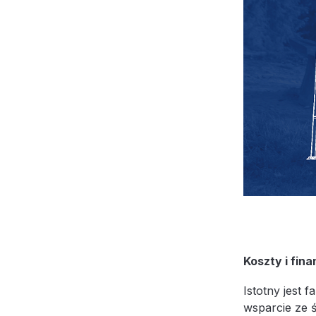
Koszty i fin
Istotny jest 
wsparcie ze ś