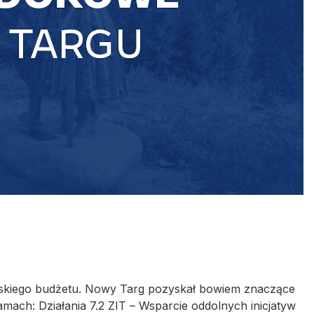
miejskiego budżetu. Nowy Targ pozyskał bowiem znaczące
mach: Działania 7.2 ZIT – Wsparcie oddolnych inicjatyw