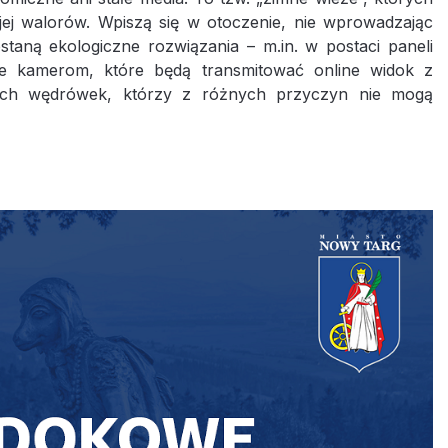
 jej walorów. Wpiszą się w otoczenie, nie wprowadzając
taną ekologiczne rozwiązania – m.in. w postaci paneli
nie kamerom, które będą transmitować online widok z
skich wędrówek, którzy z różnych przyczyn nie mogą