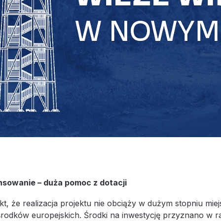
ansowanie – duża pomoc z dotacji
fakt, że realizacja projektu nie obciąży w dużym stopniu 
rodków europejskich. Środki na inwestycję przyznano w ra