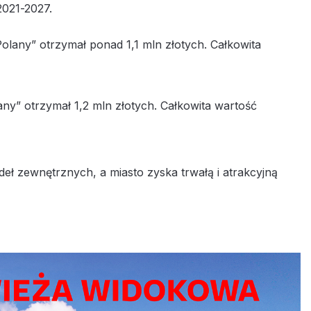
2021-2027.
olany” otrzymał ponad 1,1 mln złotych. Całkowita
any” otrzymał 1,2 mln złotych. Całkowita wartość
ł zewnętrznych, a miasto zyska trwałą i atrakcyjną