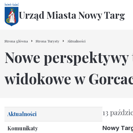
Urząd Miasta Nowy Targ
Strona główna
Strona Turysty
Aktualności
Nowe perspektywy 
widokowe w Gorca
13 paździ
Aktualności
Nowy Targ
Komunikaty