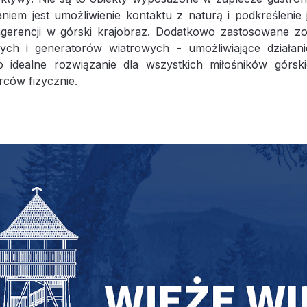
niem jest umożliwienie kontaktu z naturą i podkreślenie
ngerencji w górski krajobraz. Dodatkowo zastosowane zos
nych i generatorów wiatrowych - umożliwiające działa
To idealne rozwiązanie dla wszystkich miłośników gór
rców fizycznie.