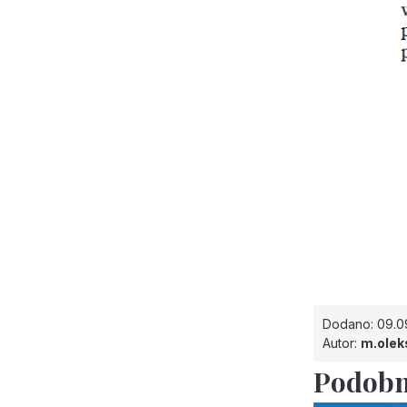
Dodano: 09.0
Autor:
m.olek
Podobn