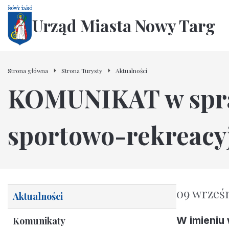
Urząd Miasta Nowy Targ
Strona główna
Strona Turysty
Aktualności
KOMUNIKAT w spraw
sportowo-rekreacy
09 wrześn
Aktualności
W imieniu
Komunikaty