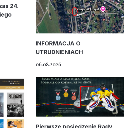
zas 24.
iego
INFORMACJA O
UTRUDNIENIACH
06.08.2026
Pierwsze posiedzenie Rady