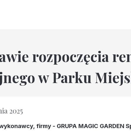
ie rozpoczęcia re
jnego w Parku Miej
ia 2025
 wykonawcy, firmy - GRUPA MAGIC GARDEN Sp. 