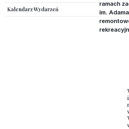
ramach za
Kalendarz Wydarzeń
im. Adama
remontowe
rekreacyjn