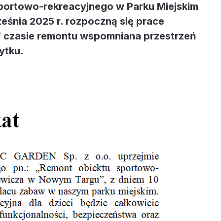
portowo-rekreacyjnego w Parku Miejskim
eśnia 2025 r. rozpoczną się prace
 czasie remontu wspomniana przestrzeń
ytku.