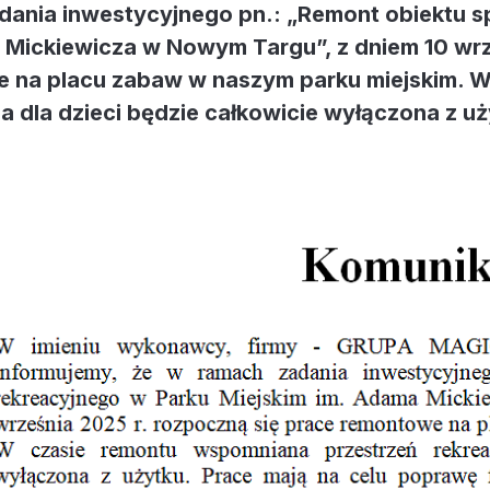
dania inwestycyjnego pn.: „Remont obiektu s
 Mickiewicza w Nowym Targu”, z dniem 10 wrz
 na placu zabaw w naszym parku miejskim. W
a dla dzieci będzie całkowicie wyłączona z uż