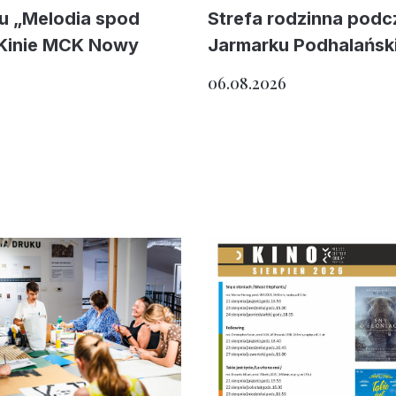
mu „Melodia spod
Strefa rodzinna podc
 Kinie MCK Nowy
Jarmarku Podhalańsk
06.08.2026