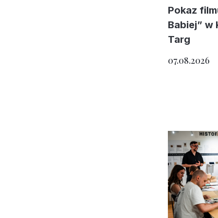
Pokaz fil
Babiej” w
Targ
07.08.2026