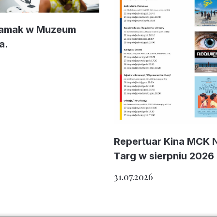
Mamak w Muzeum
a.
Repertuar Kina MCK
Targ w sierpniu 2026
31.07.2026