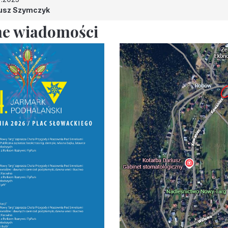
usz Szymczyk
e wiadomości