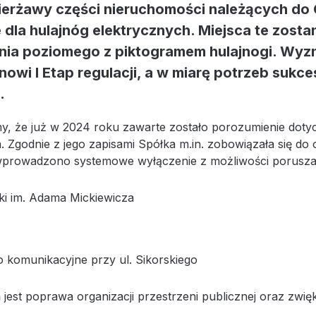
erżawy części nieruchomości należących do 
dla hulajnóg elektrycznych. Miejsca te zost
ia poziomego z piktogramem hulajnogi. Wyz
nowi I Etap regulacji, a w miarę potrzeb sukc
.
, że już w 2024 roku zawarte zostało porozumienie doty
a. Zgodnie z jego zapisami Spółka m.in. zobowiązała się d
wprowadzono systemowe wyłączenie z możliwości poruszania
ki im. Adama Mickiewicza
 komunikacyjne przy ul. Sikorskiego
 jest poprawa organizacji przestrzeni publicznej oraz zwi