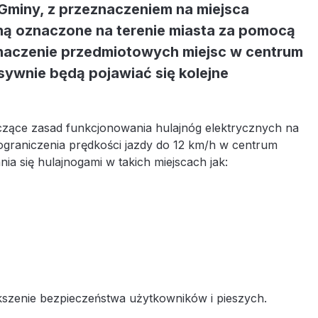
Gminy, z przeznaczeniem na miejsca
aną oznaczone na terenie miasta za pomocą
naczenie przedmiotowych miejsc w centrum
esywnie będą pojawiać się kolejne
czące zasad funkcjonowania hulajnóg elektrycznych na
o ograniczenia prędkości jazdy do 12 km/h w centrum
 się hulajnogami w takich miejscach jak:
ększenie bezpieczeństwa użytkowników i pieszych.