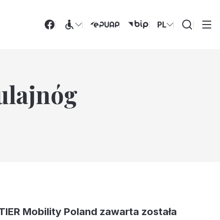
PL
Wyszukiwarka
ulajnóg
TIER Mobility Poland zawarta została