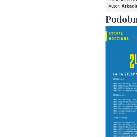
Autor:
Arkadi
Podobn