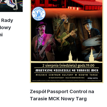
e Rady
 Nowy
mi
Zespół Passport Control na
Tarasie MCK Nowy Targ