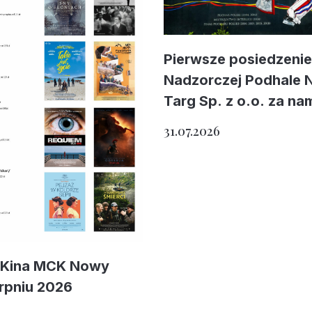
Pierwsze posiedzeni
Nadzorczej Podhale
Targ Sp. z o.o. za na
31.07.2026
 Kina MCK Nowy
erpniu 2026