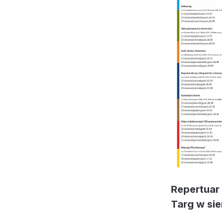
Repertuar
Targ w si