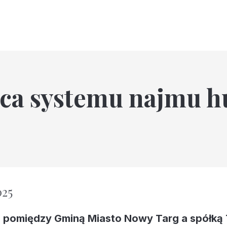
ąca systemu najmu h
025
. pomiędzy Gminą Miasto Nowy Targ a spółką 