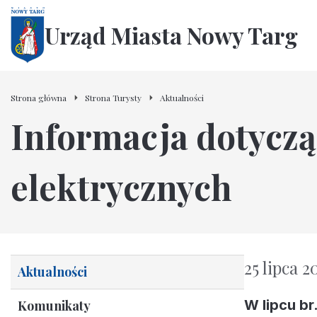
Urząd Miasta Nowy Targ
Strona główna
Strona Turysty
Aktualności
Informacja dotycz
elektrycznych
25 lipca 2
Aktualności
W lipcu br
Komunikaty