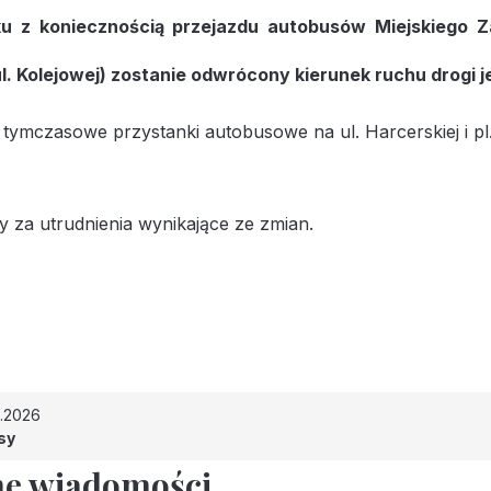
u z koniecznością przejazdu autobusów Miejskiego Zak
ul. Kolejowej) zostanie odwrócony kierunek ruchu drogi 
ymczasowe przystanki autobusowe na ul. Harcerskiej i pl
 za utrudnienia wynikające ze zmian.
6.2026
sy
e wiadomości