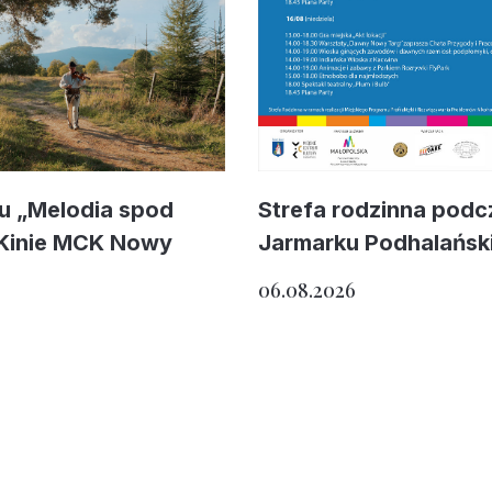
mu „Melodia spod
Strefa rodzinna podc
 Kinie MCK Nowy
Jarmarku Podhalańsk
06.08.2026