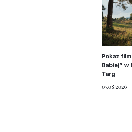
Pokaz fil
Babiej” w
Targ
07.08.2026