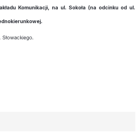
ładu Komunikacji, na ul. Sokoła (na odcinku od ul.
jednokierunkowej.
. Słowackiego.