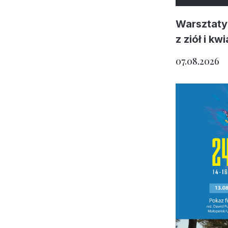
Warsztaty
z ziół i kw
07.08.2026