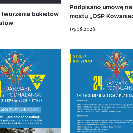
Podpisano umowę na
 tworzenia bukietów
mostu „OSP Kowanie
iatów
07.08.2026