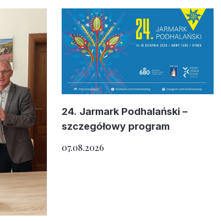
24. Jarmark Podhalański –
szczegółowy program
07.08.2026