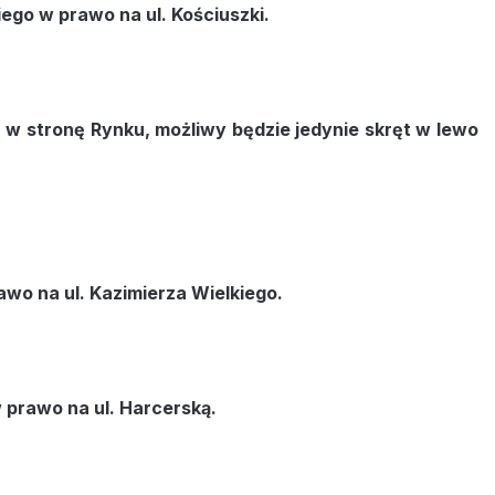
ego w prawo na ul. Kościuszki.
u w stronę Rynku, możliwy będzie jedynie skręt w lewo
awo na ul. Kazimierza Wielkiego.
w prawo na ul. Harcerską.