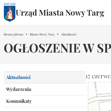
Urząd Miasta Nowy Targ
Strona główna
Miasto Nowy Targ
Aktualności
OGŁOSZENIE W S
17 czerwc
Aktualności
Wydarzenia
Komunikaty