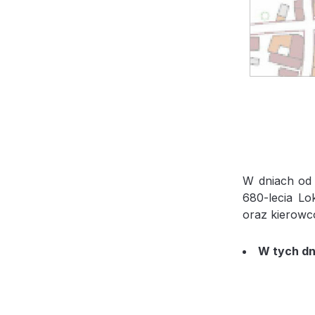
W dniach od
680-lecia Lo
oraz kierow
W tych dn