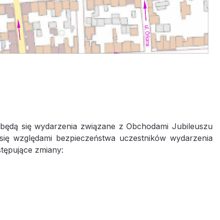
ędą się wydarzenia związane z Obchodami Jubileuszu
 się względami bezpieczeństwa uczestników wydarzenia
ępujące zmiany: