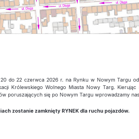
 20 do 22 czerwca 2026 r. na Rynku w Nowym Targu odb
kacji Królewskiego Wolnego Miasta Nowy Targ. Kierując
ców poruszających się po Nowym Targu wprowadzamy nast
iach zostanie zamknięty RYNEK dla ruchu pojazdów.