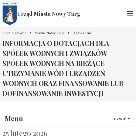
Urząd Miasta Nowy Targ
Strona główna
Miasto Nowy Targ
Ogłoszenia
INFORMACJA O DOTACJACH DLA
SPÓŁEK WODNYCH I ZWIĄZKÓW
SPÓŁEK WODNYCH NA BIEŻĄCE
UTRZYMANIE WÓD I URZĄDZEŃ
WODNYCH ORAZ FINANSOWANIE LUB
DOFINANSOWANIE INWESTYCJI
Menu
rozwiń
25 lutego 2026