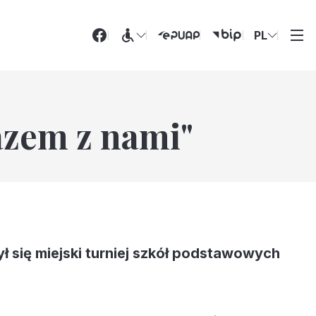
PL
azem z nami"
ł się miejski turniej szkół podstawowych