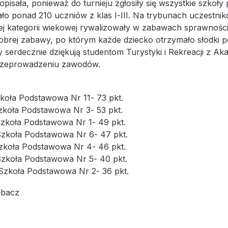
opisała, ponieważ do turnieju zgłosiły się wszystkie szk
o ponad 210 uczniów z klas I-III. Na trybunach uczestnikó
dej kategorii wiekowej rywalizowały w zabawach sprawności
obrej zabawy, po którym każde dziecko otrzymało słodki 
y serdecznie dziękują studentom Turystyki i Rekreacji 
zeprowadzeniu zawodów.
zkoła Podstawowa Nr 11- 73 pkt.
Szkoła Podstawowa Nr 3- 53 pkt.
 Szkoła Podstawowa Nr 1- 49 pkt.
 Szkoła Podstawowa Nr 6- 47 pkt.
Szkoła Podstawowa Nr 4- 46 pkt.
 Szkoła Podstawowa Nr 5- 40 pkt.
 Szkoła Podstawowa Nr 2- 36 pkt.
ębacz