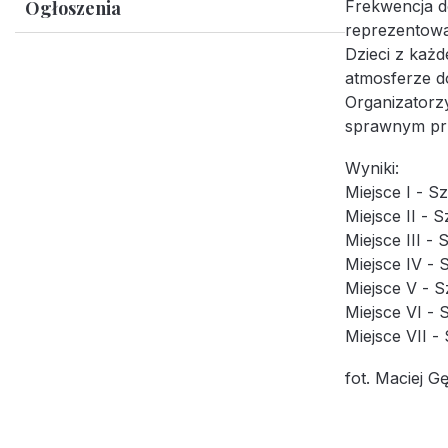
Frekwencja d
Ogłoszenia
reprezentował
Dzieci z każ
atmosferze d
Organizatorz
sprawnym pr
Wyniki:
Miejsce I - S
Miejsce II - 
Miejsce III -
Miejsce IV -
Miejsce V - 
Miejsce VI -
Miejsce VII -
fot. Maciej G