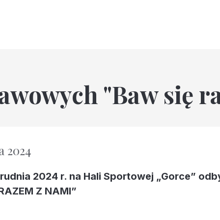
tawowych "Baw się r
a 2024
rudnia 2024 r. na Hali Sportowej „Gorce” odby
 RAZEM Z NAMI”