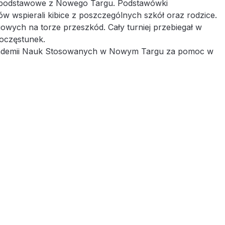
oły podstawowe z Nowego Targu. Podstawówki
w wspierali kibice z poszczególnych szkół oraz rodzice.
owych na torze przeszkód. Cały turniej przebiegał w
poczęstunek.
z Akademii Nauk Stosowanych w Nowym Targu za pomoc w