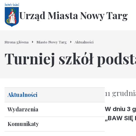
Urząd Miasta Nowy Targ
Strona główna
Miasto Nowy Targ
Aktualności
Turniej szkół pods
11 grudni
Aktualności
W dniu 3 g
Wydarzenia
„BAW SIĘ
Komunikaty