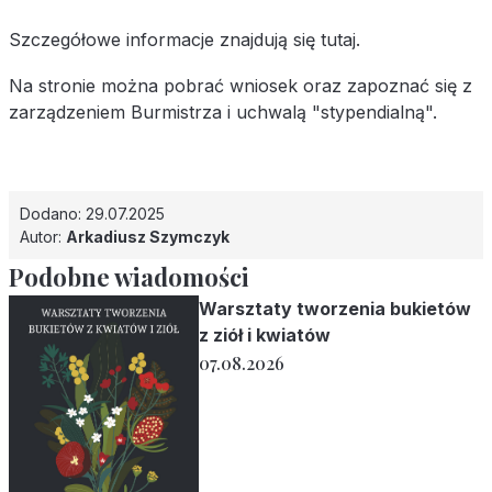
Szczegółowe informacje znajdują się
tutaj
.
Na stronie można pobrać wniosek oraz zapoznać się z
zarządzeniem Burmistrza i uchwalą "stypendialną".
Dodano: 29.07.2025
Autor:
Arkadiusz Szymczyk
Podobne wiadomości
Warsztaty tworzenia bukietów
z ziół i kwiatów
07.08.2026