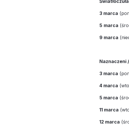
Światłoczuła
3 marca
(pon
5
marca
(śro
9 marca
(nie
Naznaczeni 
3 marca
(pon
4 marca
(wto
5 marca
(śro
11 marca
(wto
12 marca
(śr