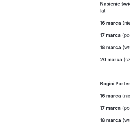
Nasienie świę
lat
16 marca
(nie
17 marca
(pon
18 marca
(wt
20 marca
(cz
Bogini Parte
16 marca
(ni
17 marca
(pon
18 marca
(wt