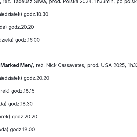
,
reż. Tadeusz Śliwa, prod. Polska 2024, 1h33min, po polsku
iedziałek) godz.18.30
da) godz.20.20
dziela) godz.16.00
/Marked Men/
, reż. Nick Cassavetes, prod. USA 2025, 1h33
iedziałek) godz.20.20
rek) godz.18.15
da) godz.18.30
rek) godz.20.20
oda) godz.18.00