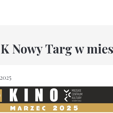
K Nowy Targ w mies
 2025