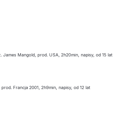
ż. James Mangold, prod. USA, 2h20min, napisy, od 15 lat
 prod. Francja 2001, 2h9min, napisy, od 12 lat