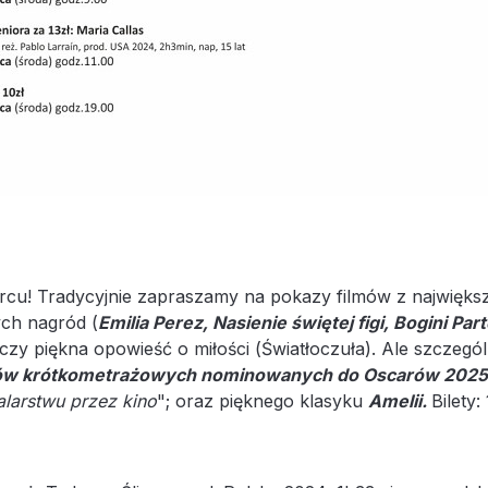
cu! Tradycyjnie zapraszamy na pokazy filmów z najwięks
ych nagród (
Emilia Perez, Nasienie świętej figi, Bogini Pa
 czy piękna opowieść o miłości (Światłoczuła). Ale szczeg
ów krótkometrażowych nominowanych do Oscarów 2025
larstwu przez kino
"; oraz pięknego klasyku
Amelii.
Bilety