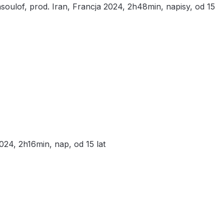
oulof, prod. Iran, Francja 2024, 2h48min, napisy, od 15
024, 2h16min, nap, od 15 lat