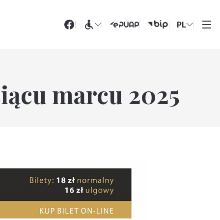
PL
iącu marcu 2025