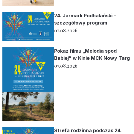
24. Jarmark Podhalański –
szczegółowy program
07.08.2026
Pokaz filmu „Melodia spod
Babiej” w Kinie MCK Nowy Targ
07.08.2026
Strefa rodzinna podczas 24.