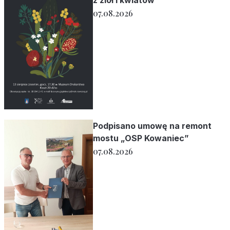
z ziół i kwiatów
07.08.2026
Podpisano umowę na remont
mostu „OSP Kowaniec”
07.08.2026