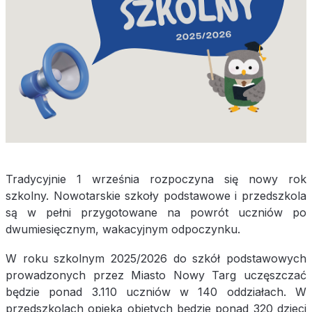
Tradycyjnie 1 września rozpoczyna się nowy rok
szkolny. Nowotarskie szkoły podstawowe i przedszkola
są w pełni przygotowane na powrót uczniów po
dwumiesięcznym, wakacyjnym odpoczynku.
W roku szkolnym 2025/2026 do szkół podstawowych
prowadzonych przez Miasto Nowy Targ uczęszczać
będzie ponad 3.110 uczniów w 140 oddziałach. W
przedszkolach opieką objętych będzie ponad 320 dzieci