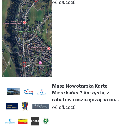
06.08.2026
Masz Nowotarską Kartę
Mieszkańca? Korzystaj z
rabatów i oszczędzaj na co
dzień!
06.08.2026