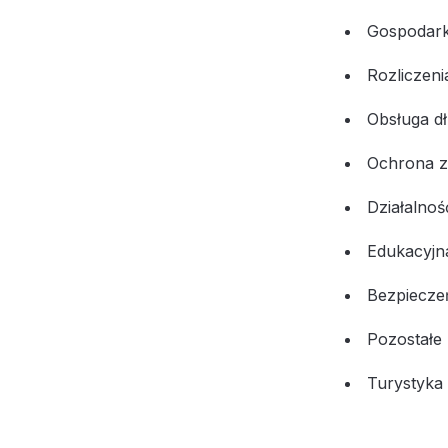
Gospodark
Rozliczeni
Obsługa d
Ochrona z
Działalno
Edukacyjn
Bezpiecze
Pozostałe 
Turystyka