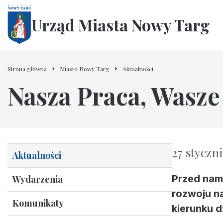
Urząd Miasta Nowy Targ
Strona główna
Miasto Nowy Targ
Aktualności
Nasza Praca, Wasze
27 styczn
Aktualności
Przed nami
Wydarzenia
rozwoju na
Komunikaty
kierunku 