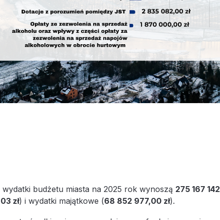
wydatki budżetu miasta na 2025 rok wynoszą
275 167 142
03 zł
) i wydatki majątkowe (
68 852 977,00 zł
).