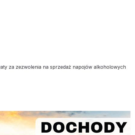
płaty za zezwolenia na sprzedaż napojów alkoholowych