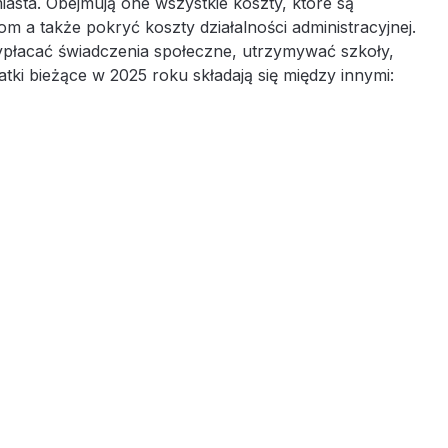
asta. Obejmują one wszystkie koszty, które są
 a także pokryć koszty działalności administracyjnej.
wypłacać świadczenia społeczne, utrzymywać szkoły,
ki bieżące w 2025 roku składają się między innymi: