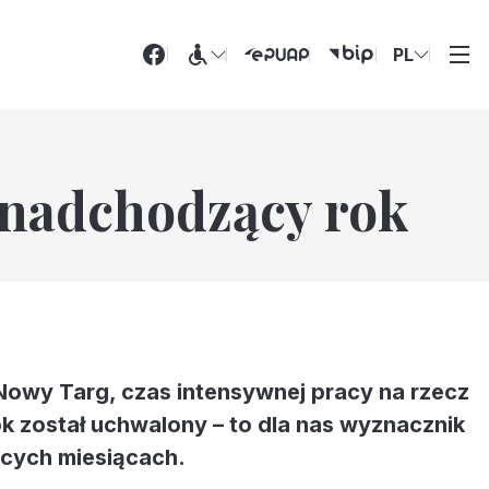
PL
a nadchodzący rok
 Nowy Targ, czas intensywnej pracy na rzecz
k został uchwalony – to dla nas wyznacznik
ących miesiącach.