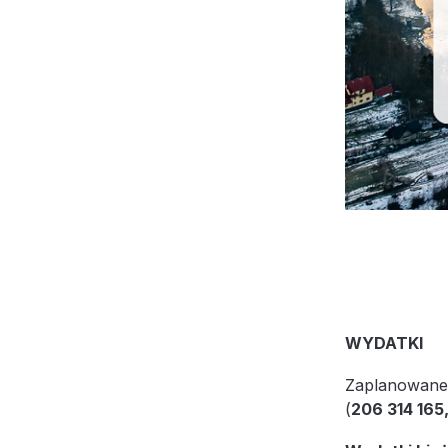
WYDATKI
Zaplanowane 
(
206 314 165,