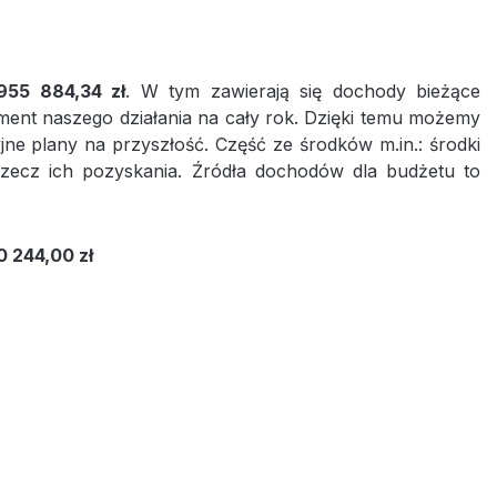
955 884,34 zł
. W tym zawierają się dochody bieżące
ament naszego działania na cały rok. Dzięki temu możemy
ne plany na przyszłość. Część ze środków m.in.: środki
rzecz ich pozyskania. Źródła dochodów dla budżetu to
0 244,00 zł