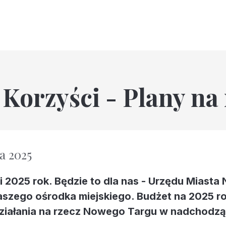
 Korzyści - Plany n
ia 2025
 2025 rok. Będzie to dla nas - Urzędu Miasta
szego ośrodka miejskiego. Budżet na 2025 ro
działania na rzecz Nowego Targu w nadchodz