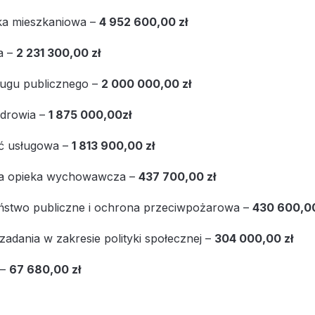
a mieszkaniowa –
4 952 600,00 zł
a –
2 231 300,00 zł
ługu publicznego –
2 000 000,00 zł
drowia –
1 875 000,00zł
ść usługowa –
1 813 900,00 zł
a opieka wychowawcza –
437 700,00 zł
ństwo publiczne i ochrona przeciwpożarowa –
430 600,00
zadania w zakresie polityki społecznej –
304 000,00 zł
 –
67 680,00 zł