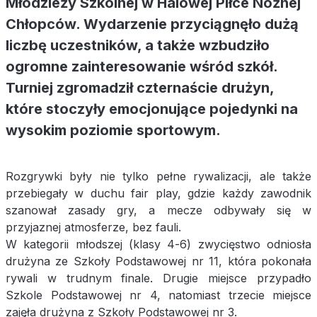
Młodzieży Szkolnej w Halowej Piłce Nożnej
Chłopców. Wydarzenie przyciągnęło dużą
liczbę uczestników, a także wzbudziło
ogromne zainteresowanie wśród szkół.
Turniej zgromadził czternaście drużyn,
które stoczyły emocjonujące pojedynki na
wysokim poziomie sportowym.
Rozgrywki były nie tylko pełne rywalizacji, ale także
przebiegały w duchu fair play, gdzie każdy zawodnik
szanował zasady gry, a mecze odbywały się w
przyjaznej atmosferze, bez fauli.
W kategorii młodszej (klasy 4-6) zwycięstwo odniosła
drużyna ze Szkoły Podstawowej nr 11, która pokonała
rywali w trudnym finale. Drugie miejsce przypadło
Szkole Podstawowej nr 4, natomiast trzecie miejsce
zajęła drużyna z Szkoły Podstawowej nr 3.