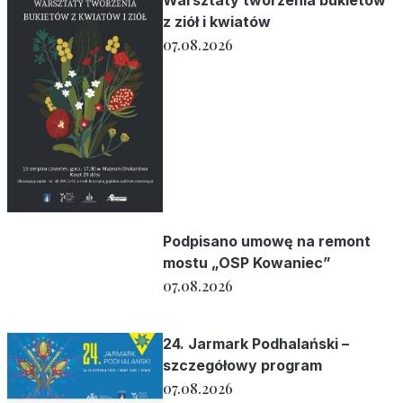
z ziół i kwiatów
07.08.2026
Podpisano umowę na remont
mostu „OSP Kowaniec”
07.08.2026
24. Jarmark Podhalański –
szczegółowy program
07.08.2026