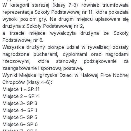
W kategorii starszej (klasy 7-8) również triumfowała
reprezentacja Szkoły Podstawowej nr 11, która pokazała
wysoki poziom gry. Na drugim miejscu uplasowała się
drużyna z Szkoły Podstawowej nr 2,
a trzecie miejsce wywalczyła drużyna ze Szkoły
Podstawowej nr 6.
Wszystkie drużyny biorące udział w rywalizacji zostały
nagrodzone pucharami, dyplomami oraz nagrodami
rzeczowymi, które stanowiły podziękowanie za
zaangażowanie i sportową postawę.
Wyniki Miejskie Igrzyska Dzieci w Halowej Piłce Nożnej
Chłopców (klasy 4-6):
Miejsce 1 – SP 11
Miejsce 2 – SP 4
Miejsce 3– SP 3
Miejsce 4– SP 1
Miejsce 5– SP 5
Miejsce 6– SP 6