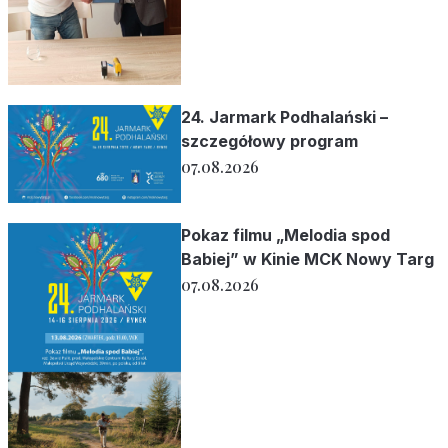
24. Jarmark Podhalański –
szczegółowy program
07.08.2026
Pokaz filmu „Melodia spod
Babiej” w Kinie MCK Nowy Targ
07.08.2026