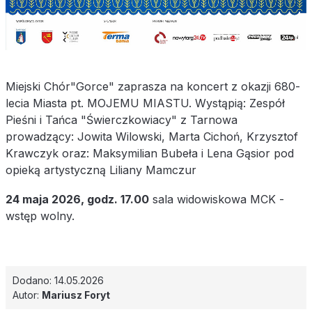
Miejski Chór"Gorce" zaprasza na koncert z okazji 680-
lecia Miasta pt. MOJEMU MIASTU. Wystąpią: Zespół
Pieśni i Tańca "Świerczkowiacy" z Tarnowa
prowadzący: Jowita Wilowski, Marta Cichoń, Krzysztof
Krawczyk oraz: Maksymilian Bubeła i Lena Gąsior pod
opieką artystyczną Liliany Mamczur
24 maja 2026, godz. 17.00
sala widowiskowa MCK -
wstęp wolny.
Dodano: 14.05.2026
Autor:
Mariusz Foryt