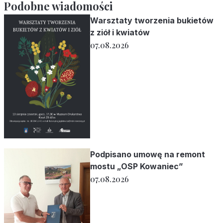
Podobne wiadomości
Warsztaty tworzenia bukietów
z ziół i kwiatów
07.08.2026
Podpisano umowę na remont
mostu „OSP Kowaniec”
07.08.2026