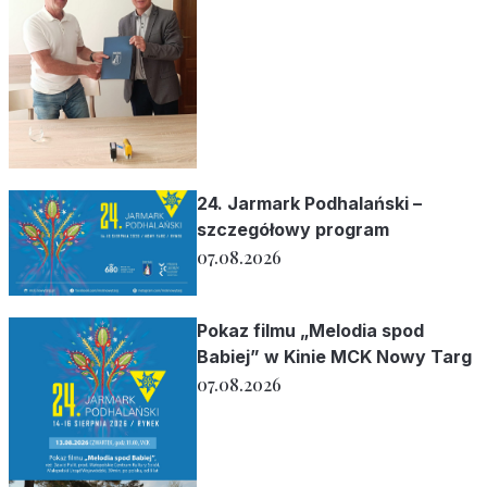
24. Jarmark Podhalański –
szczegółowy program
07.08.2026
Pokaz filmu „Melodia spod
Babiej” w Kinie MCK Nowy Targ
07.08.2026