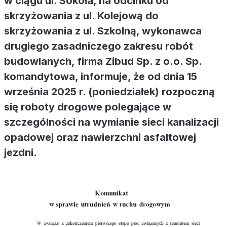
w ciągu ul. Sokoła, na odcinku od
skrzyżowania z ul. Kolejową do
skrzyżowania z ul. Szkolną, wykonawca
drugiego zasadniczego zakresu robót
budowlanych, firma Zibud Sp. z o.o. Sp.
komandytowa, informuje, że od dnia 15
września 2025 r. (poniedziałek) rozpoczną
się roboty drogowe polegające w
szczególności na wymianie sieci kanalizacji
opadowej oraz nawierzchni asfaltowej
jezdni.