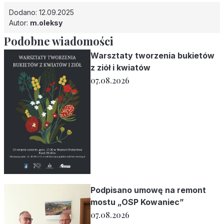
Dodano: 12.09.2025
Autor:
m.oleksy
Podobne wiadomości
Warsztaty tworzenia bukietów
z ziół i kwiatów
07.08.2026
Podpisano umowę na remont
mostu „OSP Kowaniec”
07.08.2026