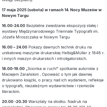
17 maja 2025 (sobota) w ramach 14. Nocy Muzeów w
Nowym Targu
16.00-24.00
Bezpłatne zwiedzanie ekspozycji stałej i
wystawy Międzynarodowego Triennale Typografii im.
Józefa Mroszczaka w Nowym Targu
16.00 – 24.00
Pokazy dawnych technik druku na
unikatowej maszynie drukarskiej Helbig&Müller z 1848 r.
i innych maszyn drukarskich i introligatorskich.
18.00-19.00
„3cionka w ruch!" spotkanie autorskie z
Maciejem Zarańskim . Opowieść o tym jak dawniej
drukowano książki, o pracy nad ich wydaniem, refleksje
o typografii, niezależnym wydawnictwie i rzemiośle
literackim.
20.00 -20.30
Warsztaty na słodko. Nadruk na