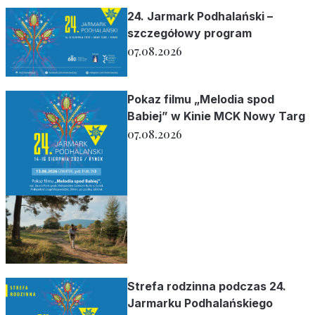
24. Jarmark Podhalański –
szczegółowy program
07.08.2026
Pokaz filmu „Melodia spod
Babiej” w Kinie MCK Nowy Targ
07.08.2026
Strefa rodzinna podczas 24.
Jarmarku Podhalańskiego