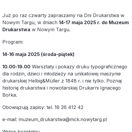
Już po raz czwarty zapraszamy na Dni Drukarstwa w
Nowym Targu, w dniach
14-17 maja 2025 r. do Muzeum
Drukarstwa
w Nowym Targu.
Program:
14-16 maja 2025 (środa-piątek)
10.00-19.00
Warsztaty i pokazy druku typograficznego
dla rodzin, dzieci i młodzieży na unikatowej maszynie
drukarskiej Helbig&Müller z 1848 r. i nie tylko. Poznaj
historię drukarstwa i nowotarskiej Drukarni Ignacego
Borka.
Obowiązują zapisy: tel. 18 26 412 42
e-mail:
muzeum_drukarstwa@mck.nowytarg.pl
Wstęp bezpłatny.