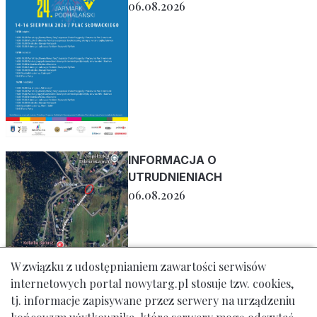
06.08.2026
INFORMACJA O
UTRUDNIENIACH
06.08.2026
W związku z udostępnianiem zawartości serwisów
internetowych portal nowytarg.pl stosuje tzw. cookies,
tj. informacje zapisywane przez serwery na urządzeniu